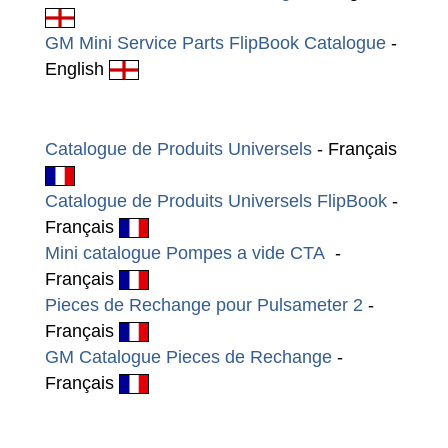
GM Mini Service Parts FlipBook Catalogue
-
English
Catalogue de Produits Universels
- Français
Catalogue de Produits Universels FlipBook
-
Français
Mini catalogue Pompes a vide CTA
-
Français
Pieces de Rechange pour Pulsameter 2
-
Français
GM Catalogue Pieces de Rechange
-
Français