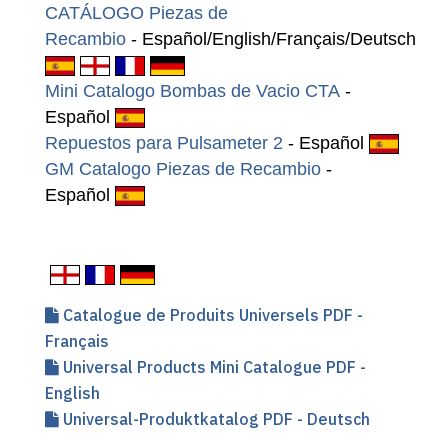
CATÁLOGO Piezas de
Recambio
- Español/English/Français/Deutsch
Mini Catalogo Bombas de Vacio CTA
-
Español
Repuestos para Pulsameter 2
- Español
GM Catalogo Piezas de Recambio
-
Español
Catalogue de Produits Universels PDF -
Français
Universal Products Mini Catalogue PDF -
English
Universal-Produktkatalog PDF - Deutsch